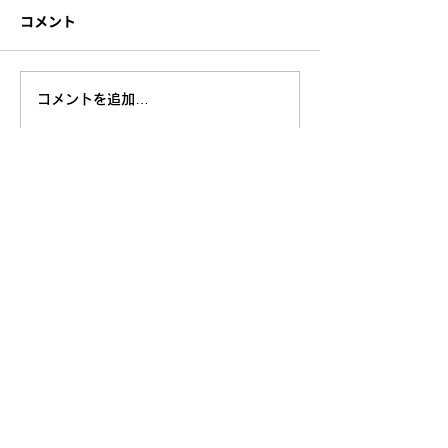
コメント
コメントを追加…
導入事例
コラム一覧
利益構造を改善するデジタルプラットフォーム
Fanplayr
資料をダウンロード