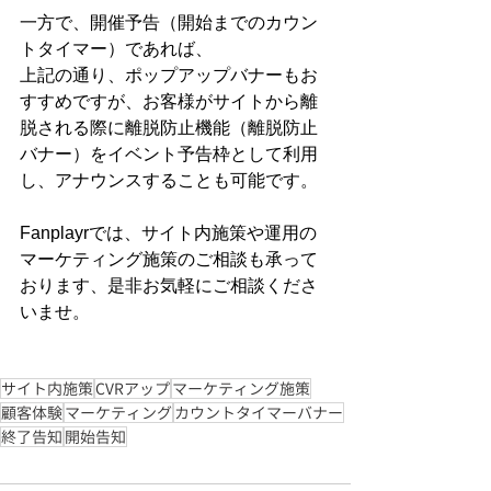
一方で、開催予告（開始までのカウン
トタイマー）であれば、
上記の通り、ポップアップバナーもお
すすめですが、お客様がサイトから離
脱される際に離脱防止機能（離脱防止
バナー）をイベント予告枠として利用
し、アナウンスすることも可能です。
Fanplayrでは、サイト内施策や運用の
マーケティング施策のご相談も承って
おります、是非お気軽にご相談くださ
いませ。
サイト内施策
CVRアップ
マーケティング施策
顧客体験
マーケティング
カウントタイマーバナー
終了告知
開始告知