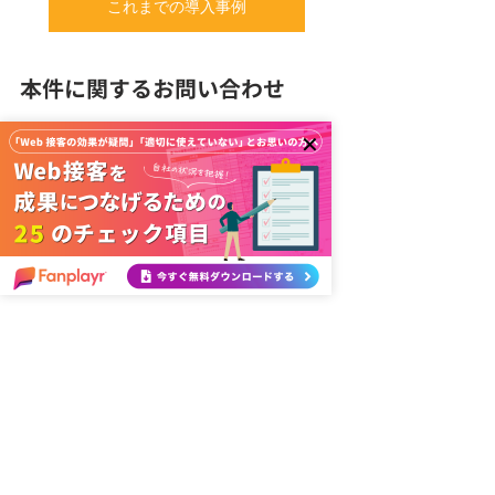
これまでの導入事例
本件に関するお問い合わせ
JAMU株式会社　橋川隼人
Emailアドレス: fpsales@jamuinc.com
お問い合わせフォーム
ニュース
コラム
コメント