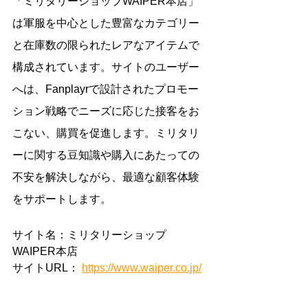
「ミリタリーショップWAIPER本店」
は軍服を中心とした豊富なカテゴリー
と在庫数の限られたレアなアイテムで
構成されています。サイトのユーザー
へは、Fanplayrで設計されたプロモー
ション戦略でニーズに応じた接客をお
こない、購買を促進します。ミリタリ
ーに関する豆知識や購入にあたっての
不安を解決しながら、最適な顧客体験
をサポートします。
サイト名：ミリタリーショップ
WAIPER本店
サイトURL： 
https://www.waiper.co.jp/