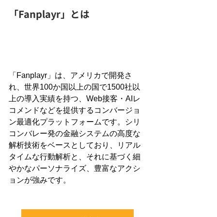
「Fanplayr」とは
「Fanplayr」は、アメリカで開発さ
れ、世界100か国以上の国で1500社以
上の導入実績を持つ、Web接客・AIレ
コメンドなどを提供するコンバージョ
ン最適化プラットフォームです。シリ
コンバレー発の金融システムの高度な
解析技術をベースとしており、リアル
タイムな行動解析と、それに基づく細
やかなパーソナライズ、豊富なアクシ
ョンが強みです。