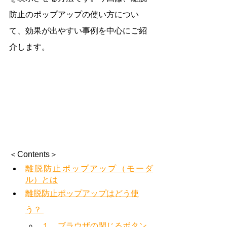
防止のポップアップの使い方につい
て、効果が出やすい事例を中心にご紹
介します。
＜Contents＞
離脱防止ポップアップ（モーダ
ル）とは
離脱防止ポップアップはどう使
う？ 
１．ブラウザの閉じるボタン