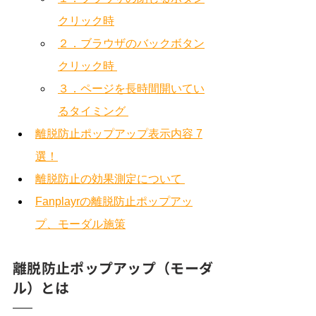
クリック時
２．ブラウザのバックボタン
クリック時 
３．ページを長時間開いてい
るタイミング 
離脱防止ポップアップ表示内容 7
選！
離脱防止の効果測定について 
Fanplayrの離脱防止ポップアッ
プ、モーダル施策
離脱防止ポップアップ（モーダ
ル）とは