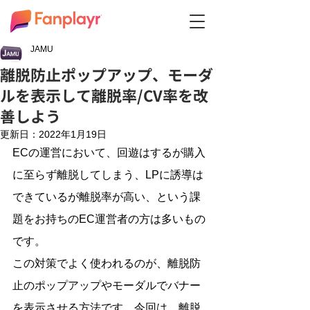
JAMU
離脱防止ポップアップ、モーダ
ルを表示して離脱率/CV率を改
善しよう
更新日：
2022年1月19日
ECの運営において、回遊はするが購入
に至らず離脱してしまう、LPに誘導は
できているが離脱率が高い、という課
題をお持ちのEC運営者の方は多いもの
です。
この対策でよく使われるのが、離脱防
止のポップアップやモーダルでバナー
を表示させる方法です。今回は、離脱