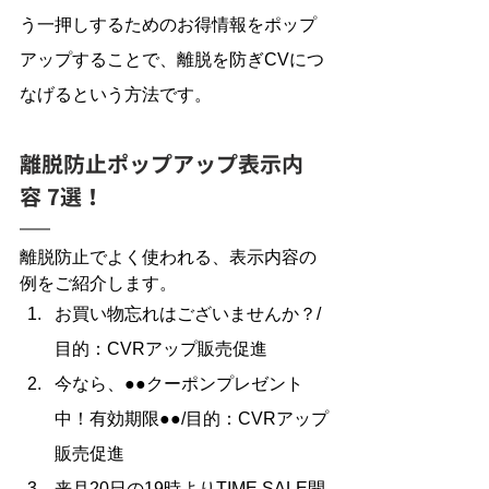
う一押しするためのお得情報をポップ
アップすることで、離脱を防ぎCVにつ
なげるという方法です。
離脱防止ポップアップ表示内
容 7選！
離脱防止でよく使われる、表示内容の
例をご紹介します。
お買い物忘れはございませんか？/
目的：CVRアップ販売促進
今なら、●●クーポンプレゼント
中！有効期限●●/目的：CVRアップ
販売促進
来月20日の19時よりTIME SALE開