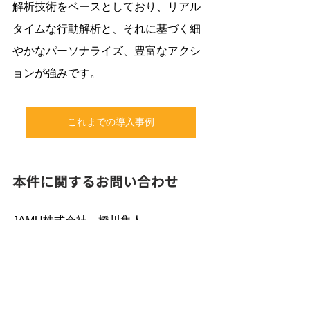
解析技術をベースとしており、リアル
タイムな行動解析と、それに基づく細
やかなパーソナライズ、豊富なアクシ
ョンが強みです。
これまでの導入事例
本件に関するお問い合わせ
JAMU株式会社　橋川隼人
Emailアドレス: fpsales@jamuinc.com
お問い合わせ