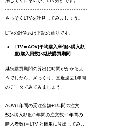
消してくれるのが、LTV分析です。
さっそくLTVを計算してみましょう。
LTVの計算式は下記の通りです。
LTV＝AOV(平均購入単価)×購入頻
度(購入回数)×継続購買期間
継続購買期間の算出に時間がかかるよ
うでしたら、ざっくり、直近過去1年間
のデータでみてみましょう。
AOV(1年間の受注金額÷1年間の注文
数)×購入頻度(1年間の注文数÷1年間の
購入者数)＝LTV と簡単に算出してみま