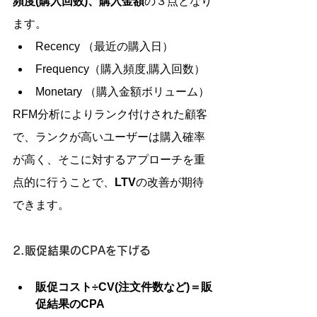
頻度(購入回数)、購入金額
の３点となり
ます。
Recency （最近の購入日）
Frequency（購入頻度,購入回数）
Monetary （購入金額ボリューム） 
RFM分析によりランク付けされた顧客
で、ランクが高いユーザーは購入確率
が高く、そこに対するアプローチを重
点的に行うことで、
LTV
の改善が期待
できます。
2.販促結果のCPAを下げる
販促コスト÷CV(注文件数など)＝販
促結果のCPA