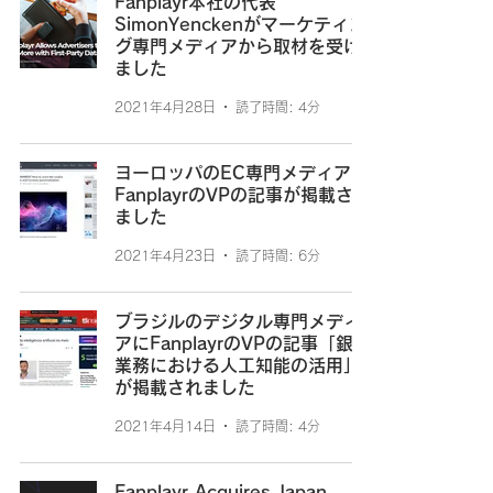
Fanplayr本社の代表
SimonYenckenがマーケティン
グ専門メディアから取材を受け
ました
2021年4月28日
読了時間: 4分
ヨーロッパのEC専門メディアに
FanplayrのVPの記事が掲載され
ました
2021年4月23日
読了時間: 6分
ブラジルのデジタル専門メディ
アにFanplayrのVPの記事「銀行
業務における人工知能の活用」
が掲載されました
2021年4月14日
読了時間: 4分
Fanplayr Acquires Japan-