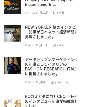
Based Jamu Inc.
2020年12月24日
読了時間: 2分
NEW YORKER 様のインタビュ
ー記事が日本ネット経済新聞に
掲載されました。
2020年12月11日
読了時間: 1分
データドリブンマーケティング
の記事としてイタリアの
FASHION RESEARCH ITALY
に掲載されました。
2020年12月8日
読了時間: 6分
ECのミカタに当社CEO 上田へ
のインタビュー記事が掲載され
ました