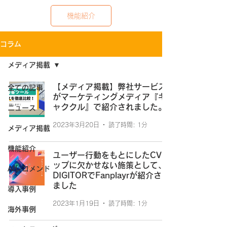
機能紹介
コラム
メディア掲載
【メディア掲載】弊社サービス
全ての記事
がマーケティングメディア『キ
ャククル』で紹介されました。
ニュース
2023年3月20日
読了時間: 1分
メディア掲載
機能紹介
ユーザー行動をもとにしたCVア
ップに欠かせない施策として、
AIレコメンド
DIGITORでFanplayrが紹介され
ました
導入事例
2023年1月19日
読了時間: 1分
海外事例