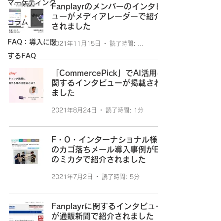
マーケティング
Fanplayrのメンバーのインタビ
ューがメディアレーダーで紹介
コラム
されました
FAQ：導入に関
2021年11月15日
読了時間: 1分
するFAQ
「CommercePick」でAI活用に
関するインタビューが掲載され
ました
2021年8月24日
読了時間: 1分
F・O・インターナショナル様で
のカゴ落ちメール導入事例がEC
のミカタで紹介されました
2021年7月2日
読了時間: 5分
Fanplayrに関するインタビュー
が通販新聞で紹介されました