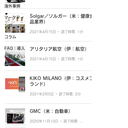
海外事例
Solgar／ソルガー（米：健康食
マーケティ
品業界）
ング
2021年4月15日
読了時間: 1分
コラム
FAQ：導入
アリタリア航空（伊：航空）
に関する
2021年4月15日
読了時間: 1分
FAQ
KIKO MILANO（伊：コスメブ
ランド）
2021年2月5日
読了時間: 2分
GMC（米：自動車）
2020年11月10日
読了時間: 1分