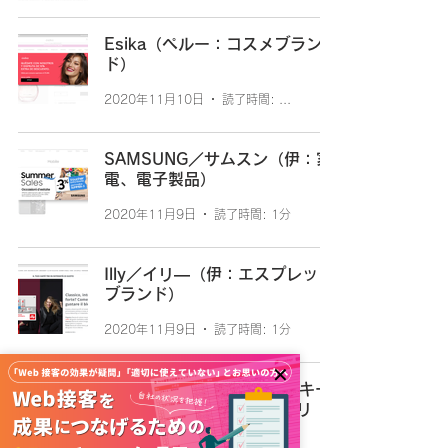
Esika（ペルー：コスメブラン
ド）
2020年11月10日
読了時間: 2分
SAMSUNG／サムスン（伊：家
電、電子製品）
2020年11月9日
読了時間: 1分
Illy／イリ―（伊：エスプレッソ
ブランド）
2020年11月9日
読了時間: 1分
SWAROVSKI／スワロフスキー
（アルゼンチン：アクセサリ
ー・時計）