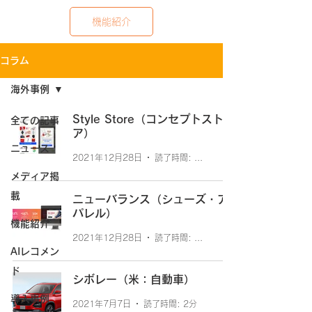
機能紹介
コラム
海外事例
Style Store（コンセプトスト
全ての記事
ア）
ニュース
2021年12月28日
読了時間: 2分
メディア掲
載
ニューバランス（シューズ・ア
パレル）
機能紹介
2021年12月28日
読了時間: 1分
AIレコメン
ド
シボレー（米：自動車）
導入事例
2021年7月7日
読了時間: 2分