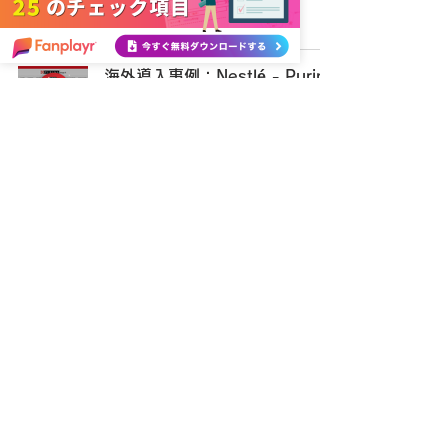
2020年11月6日
読了時間: 1分
海外導入事例：Nestlé - Purina
(pet food) WEB接客事例
2020年11月6日
読了時間: 2分
コンバージョン最適化プラットフ
ォーム
Fanplayr
資料をダウンロード
​お問い合わせ